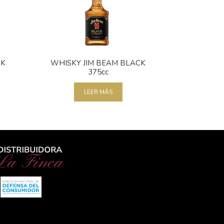
CK
WHISKY JIM BEAM BLACK
375cc
LEER MÁS