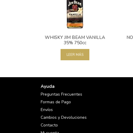
WHISKY JIM BEAM VANILLA
NO
35% 750cc
LEER MÁS
Ayuda
Preguntas Frecuentes
Formas de Pago
Envíos
Cambios y Devoluciones
Contacto
Mi cuenta