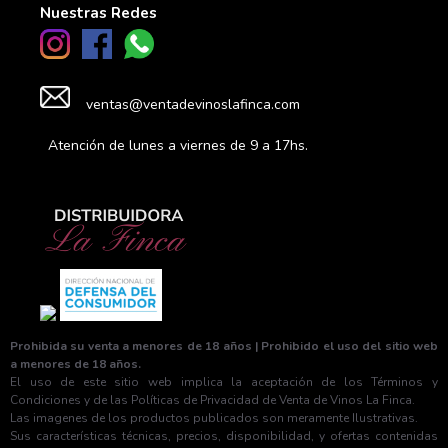
Nuestras Redes
ventas@ventadevinoslafinca.com
Atención de lunes a viernes de 9 a 17hs.
Prohibida su venta a menores de 18 años | Prohibido el uso del sitio web
a menores de 18 años.
El uso de este sitio web implica la aceptación de los Términos y
Condiciones y de las Políticas de Privacidad de Venta de Vinos La Finca.
Las imagenes de los productos publicados son meramente Ilustrativas.
Sus características técnicas, precios, disponibilidad, y ofertas contenidas