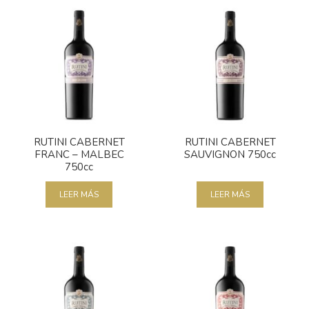
RUTINI CABERNET
RUTINI CABERNET
FRANC – MALBEC
SAUVIGNON 750cc
750cc
LEER MÁS
LEER MÁS