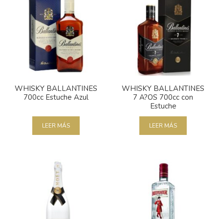
WHISKY BALLANTINES
WHISKY BALLANTINES
700cc Estuche Azul
7 A?OS 700cc con
Estuche
LEER MÁS
LEER MÁS