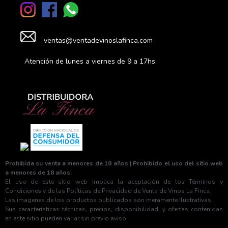
ventas@ventadevinoslafinca.com
Atención de lunes a viernes de 9 a 17hs.
Prohibida su venta a menores de 18 años | Prohibido el uso del sitio web
a menores de 18 años.
El uso de este sitio web implica la aceptación de los Términos y
Condiciones y de las Políticas de Privacidad de Venta de Vinos La Finca.
Las imagenes de los productos publicados son meramente Ilustrativas.
Sus características técnicas, precios, disponibilidad, y ofertas contenidas
en este sitio pueden variar sin previo aviso.