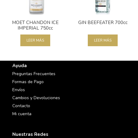
MOET CHANDON ICE
GIN BEEFEATER 700cc
IMPERIAL 750cc
LEER MÁS
LEER MÁS
Ayuda
Preguntas Frecuentes
Formas de Pago
Envíos
Cambios y Devoluciones
Contacto
Mi cuenta
Nuestras Redes