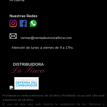
Mi cuenta
Nuestras Redes
ventas@ventadevinoslafinca.com
Atención de lunes a viernes de 9 a 17hs.
Prohibida su venta a menores de 18 años | Prohibido el uso del sitio web
a menores de 18 años.
El uso de este sitio web implica la aceptación de los Términos y