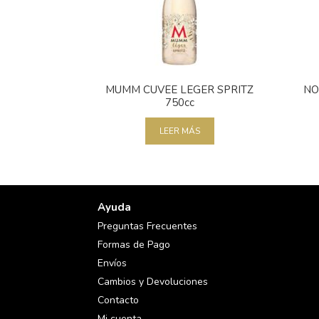
MUMM CUVEE LEGER SPRITZ
NO
750cc
LEER MÁS
Ayuda
Preguntas Frecuentes
Formas de Pago
Envíos
Cambios y Devoluciones
Contacto
Mi cuenta