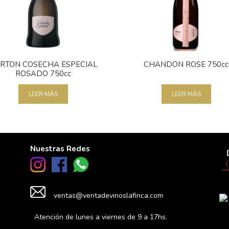
RTON COSECHA ESPECIAL
CHANDON ROSE 750cc
ROSADO 750cc
LEER MÁS
LEER MÁS
Nuestras Redes
ventas@ventadevinoslafinca.com
Atención de lunes a viernes de 9 a 17hs.