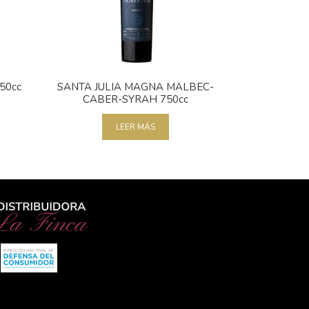
50cc
SANTA JULIA MAGNA MALBEC-
CABER-SYRAH 750cc
LEER MÁS