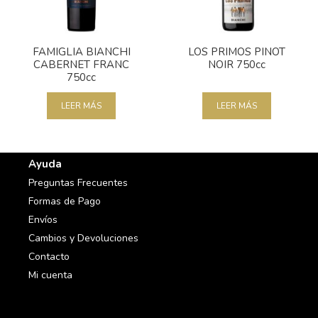
FAMIGLIA BIANCHI
LOS PRIMOS PINOT
CABERNET FRANC
NOIR 750cc
750cc
LEER MÁS
LEER MÁS
Ayuda
Preguntas Frecuentes
Formas de Pago
Envíos
Cambios y Devoluciones
Contacto
Mi cuenta