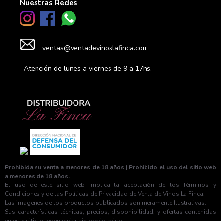
Nuestras Redes
ventas@ventadevinoslafinca.com
Atención de lunes a viernes de 9 a 17hs.
Prohibida su venta a menores de 18 años | Prohibido el uso del sitio web
a menores de 18 años.
El uso de este sitio web implica la aceptación de los Términos y
Condiciones y de las Políticas de Privacidad de Venta de Vinos La Finca.
Las imagenes de los productos publicados son meramente Ilustrativas.
Sus características técnicas, precios, disponibilidad, y ofertas contenidas
en este sitio pueden variar sin previo aviso.